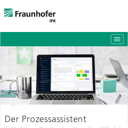
Schal
Navig
Der Prozessassistent