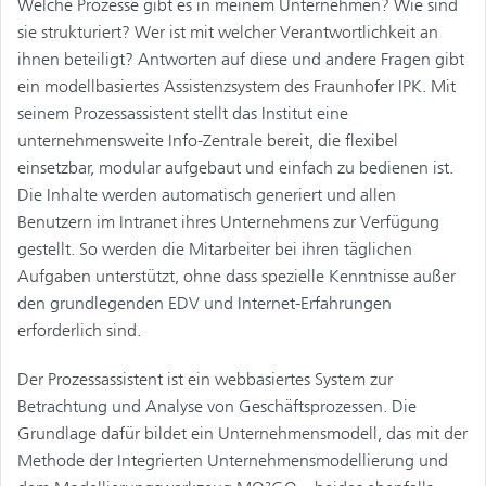
Welche Prozesse gibt es in meinem Unternehmen? Wie sind
sie strukturiert? Wer ist mit welcher Verantwortlichkeit an
ihnen beteiligt? Antworten auf diese und andere Fragen gibt
ein modellbasiertes Assistenzsystem des Fraunhofer IPK. Mit
seinem Prozessassistent stellt das Institut eine
unternehmensweite Info-Zentrale bereit, die flexibel
einsetzbar, modular aufgebaut und einfach zu bedienen ist.
Die Inhalte werden automatisch generiert und allen
Benutzern im Intranet ihres Unternehmens zur Verfügung
gestellt. So werden die Mitarbeiter bei ihren täglichen
Aufgaben unterstützt, ohne dass spezielle Kenntnisse außer
den grundlegenden EDV und Internet-Erfahrungen
erforderlich sind.
Der Prozessassistent ist ein webbasiertes System zur
Betrachtung und Analyse von Geschäftsprozessen. Die
Grundlage dafür bildet ein Unternehmensmodell, das mit der
Methode der Integrierten Unternehmensmodellierung und